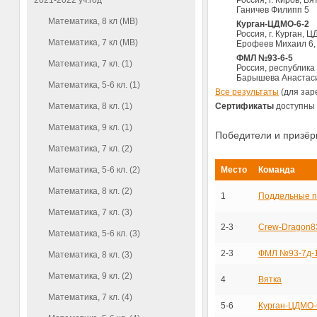
2021-2022 уч.год
−
Россия, г. Киров, В
Ганичев Филипп 5
Математика, 8 кл (МВ)
Курган-ЦДМО-6-2
Россия, г. Курган, 
Математика, 7 кл (МВ)
Ерофеев Михаил 6, 
ФМЛ №93-6-5
Математика, 7 кл. (1)
Россия, республика
Барышева Анастасия
Математика, 5-6 кл. (1)
Все результаты
(для зар
Математика, 8 кл. (1)
Сертификаты
доступны 
Математика, 9 кл. (1)
Победители и призё
Математика, 7 кл. (2)
Математика, 5-6 кл. (2)
Место
Команда
Математика, 8 кл. (2)
1
Поддельные 
Математика, 7 кл. (3)
2-3
Crew-Dragon8
Математика, 5-6 кл. (3)
2-3
ФМЛ №93-7д-
Математика, 8 кл. (3)
Математика, 9 кл. (2)
4
Вятка
Математика, 7 кл. (4)
5-6
Курган-ЦДМО-