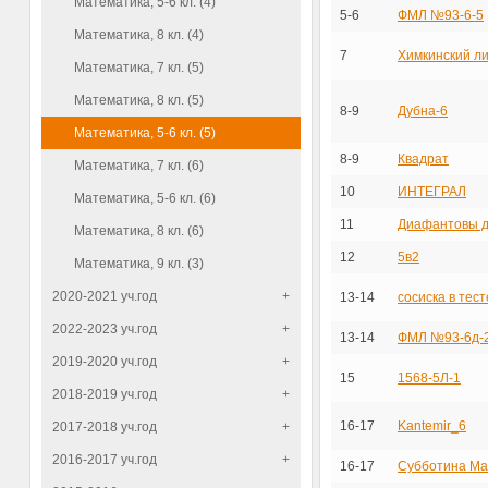
Математика, 5-6 кл. (4)
5-6
ФМЛ №93-6-5
Математика, 8 кл. (4)
7
Химкинский ли
Математика, 7 кл. (5)
Математика, 8 кл. (5)
8-9
Дубна-6
Математика, 5-6 кл. (5)
8-9
Квадрат
Математика, 7 кл. (6)
10
ИНТЕГРАЛ
Математика, 5-6 кл. (6)
11
Диафантовы д
Математика, 8 кл. (6)
12
5в2
Математика, 9 кл. (3)
2020-2021 уч.год
+
13-14
сосиска в тест
2022-2023 уч.год
+
13-14
ФМЛ №93-6д-
2019-2020 уч.год
+
15
1568-5Л-1
2018-2019 уч.год
+
16-17
Kantemir_6
2017-2018 уч.год
+
2016-2017 уч.год
+
16-17
Субботина М