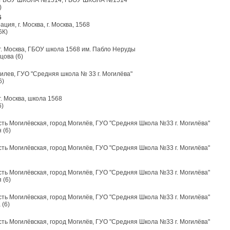
ва, ГБОУ ШКОЛА №1514, ГБОУ ШКОЛА №1514
)
6
ция, г. Москва, г. Москва, 1568
6К)
, г. Москва, ГБОУ школа 1568 им. Пабло Неруды
цова (6)
гилев, ГУО "Средняя школа № 33 г. Могилёва"
6)
 г. Москва, школа 1568
6)
сть Могилёвская, город Могилёв, ГУО "Средняя Школа №33 г. Могилёва"
 (6)
сть Могилёвская, город Могилёв, ГУО "Средняя Школа №33 г. Могилёва"
сть Могилёвская, город Могилёв, ГУО "Средняя Школа №33 г. Могилёва"
 (6)
сть Могилёвская, город Могилёв, ГУО "Средняя Школа №33 г. Могилёва"
 (6)
сть Могилёвская, город Могилёв, ГУО "Средняя Школа №33 г. Могилёва"