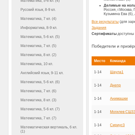
Математика, 5-6 кл. (4)
Делимые на нол
Русский язык, 8-9 кл.
Россия, г.Москва,
Кузьмина Ева (6),
Математика, 7 кл. (4)
Все результаты
(для зар
Информатика, 8-9 кл.
Задания
Сертификаты
доступны 
Математика, 5-6 кл. (5)
Математика, 7 кл. (5)
Победители и призё
Математика, 8 кл. (2)
Место
Команда
Математика, 10 кл.
1-14
Шаула1
Английский язык, 9-11 кл.
Математика, 5-6 кл. (6)
1-14
Днепр
Математика, 7 кл. (6)
1-14
Анимашки
Математика, 8 кл. (3)
Математика, 5-6 кл. (7)
1-14
Могилев СШ3
Математика, 7 кл. (7)
1-14
Сириус3
Математическая вертикаль, 6 кл.
(1)