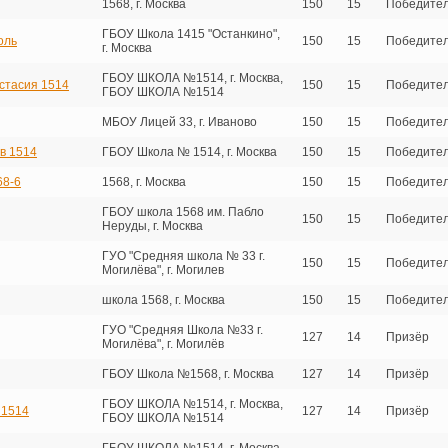
1568, г. Москва
150
15
Победите
ГБОУ Школа 1415 "Останкино",
оль
150
15
Победите
г. Москва
ГБОУ ШКОЛА №1514, г. Москва,
стасия 1514
150
15
Победите
ГБОУ ШКОЛА №1514
МБОУ Лицей 33, г. Иваново
150
15
Победите
в 1514
ГБОУ Школа № 1514, г. Москва
150
15
Победите
68-6
1568, г. Москва
150
15
Победите
ГБОУ школа 1568 им. Пабло
150
15
Победите
Неруды, г. Москва
ГУО "Средняя школа № 33 г.
150
15
Победите
Могилёва", г. Могилев
школа 1568, г. Москва
150
15
Победите
ГУО "Средняя Школа №33 г.
127
14
Призёр
Могилёва", г. Могилёв
ГБОУ Школа №1568, г. Москва
127
14
Призёр
ГБОУ ШКОЛА №1514, г. Москва,
 1514
127
14
Призёр
ГБОУ ШКОЛА №1514