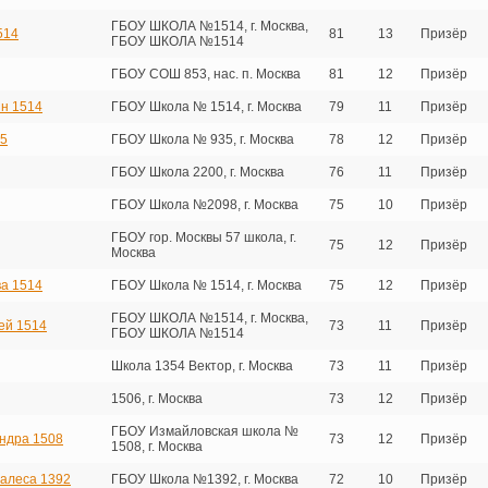
ГБОУ ШКОЛА №1514, г. Москва,
514
81
13
Призёр
ГБОУ ШКОЛА №1514
ГБОУ СОШ 853, нас. п. Москва
81
12
Призёр
н 1514
ГБОУ Школа № 1514, г. Москва
79
11
Призёр
35
ГБОУ Школа № 935, г. Москва
78
12
Призёр
ГБОУ Школа 2200, г. Москва
76
11
Призёр
ГБОУ Школа №2098, г. Москва
75
10
Призёр
ГБОУ гор. Москвы 57 школа, г.
75
12
Призёр
Москва
а 1514
ГБОУ Школа № 1514, г. Москва
75
12
Призёр
ГБОУ ШКОЛА №1514, г. Москва,
ей 1514
73
11
Призёр
ГБОУ ШКОЛА №1514
Школа 1354 Вектор, г. Москва
73
11
Призёр
1506, г. Москва
73
12
Призёр
ГБОУ Измайловская школа №
андра 1508
73
12
Призёр
1508, г. Москва
Фалеса 1392
ГБОУ Школа №1392, г. Москва
72
10
Призёр