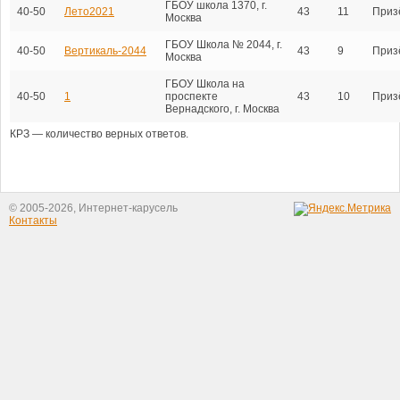
ГБОУ школа 1370, г.
40-50
Лето2021
43
11
Приз
Москва
ГБОУ Школа № 2044, г.
40-50
Вертикаль-2044
43
9
Приз
Москва
ГБОУ Школа на
40-50
1
проспекте
43
10
Приз
Вернадского, г. Москва
КРЗ — количество верных ответов.
© 2005-2026, Интернет-карусель
Контакты