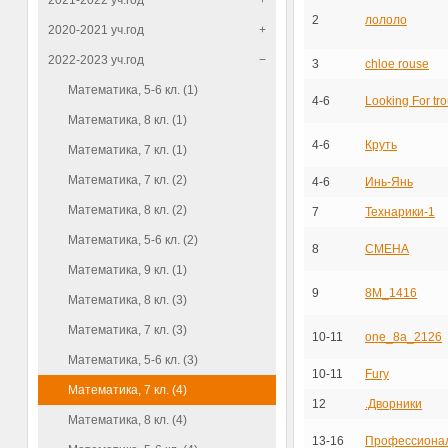
2021-2022 уч.год
+
2
лололо
2020-2021 уч.год
+
2022-2023 уч.год
−
3
chloe rouse
Математика, 5-6 кл. (1)
4-6
Looking For tr
Математика, 8 кл. (1)
4-6
Круть
Математика, 7 кл. (1)
Математика, 7 кл. (2)
4-6
Инь-Янь
Математика, 8 кл. (2)
7
Технарики-1
Математика, 5-6 кл. (2)
8
СМЕНА
Математика, 9 кл. (1)
9
8М_1416
Математика, 8 кл. (3)
Математика, 7 кл. (3)
10-11
one_8a_2126
Математика, 5-6 кл. (3)
10-11
Fury
Математика, 7 кл. (4)
12
.Дворники
Математика, 8 кл. (4)
13-16
Профессиона