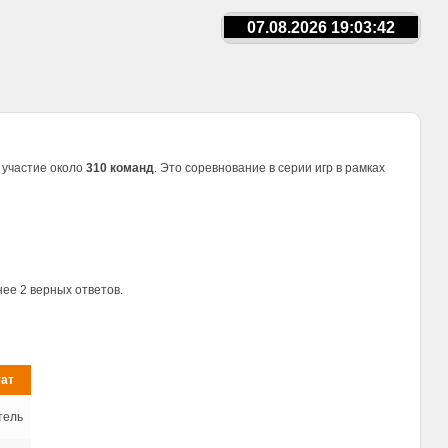
07.08.2026 19:03:42
и участие около
310 команд
. Это соревнование в серии игр в рамках
ее 2 верных ответов.
тат
тель