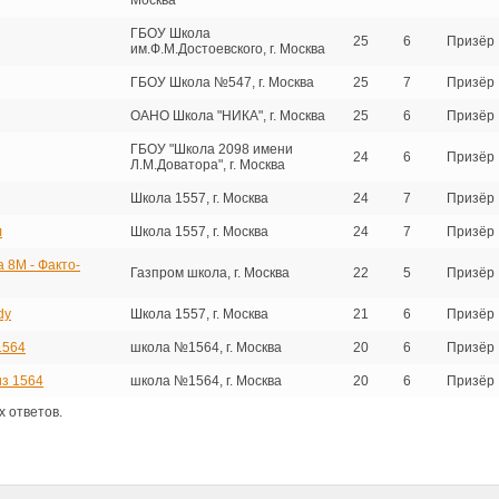
Москва
ГБОУ Школа
25
6
Призёр
им.Ф.М.Достоевского, г. Москва
ГБОУ Школа №547, г. Москва
25
7
Призёр
ОАНО Школа "НИКА", г. Москва
25
6
Призёр
ГБОУ "Школа 2098 имени
24
6
Призёр
Л.М.Доватора", г. Москва
Школа 1557, г. Москва
24
7
Призёр
л
Школа 1557, г. Москва
24
7
Призёр
 8М - Факто-
Газпром школа, г. Москва
22
5
Призёр
dy
Школа 1557, г. Москва
21
6
Призёр
1564
школа №1564, г. Москва
20
6
Призёр
из 1564
школа №1564, г. Москва
20
6
Призёр
 ответов.