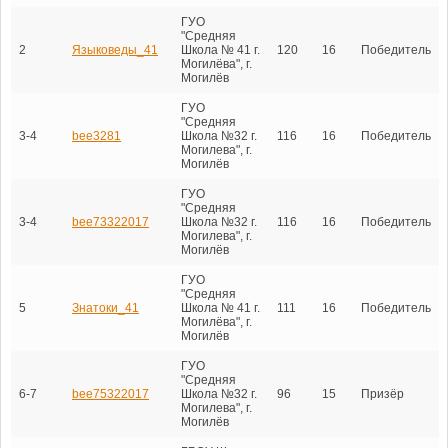
ГУО
"Средняя
2
Языковеды_41
Школа № 41 г.
120
16
Победитель
Могилёва", г.
Могилёв
ГУО
"Средняя
3-4
bee3281
Школа №32 г.
116
16
Победитель
Могилева", г.
Могилёв
ГУО
"Средняя
3-4
bee73322017
Школа №32 г.
116
16
Победитель
Могилева", г.
Могилёв
ГУО
"Средняя
5
Знатоки_41
Школа № 41 г.
111
16
Победитель
Могилёва", г.
Могилёв
ГУО
"Средняя
6-7
bee75322017
Школа №32 г.
96
15
Призёр
Могилева", г.
Могилёв