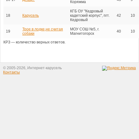
Коряжма
КГБ ОУ "Кедровый
18
Карусель
кадетский корпус", пгт.
42
10
Кедровый
Трое в лодке,не считая
МОУ СОШ №5, г.
19
40
10
собаки
Магнитогорск
КРЗ — количество верных ответов.
© 2005-2026, Интернет-карусель
Контакты