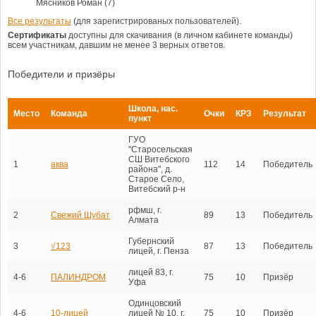
Мясников Роман (7)
Все результаты
(для зарегистрированых пользователей).
Сертификаты
доступны для скачивания (в личном кабинете команды)
всем участникам, давшим не менее 3 верных ответов.
Победители и призёры
Школа, нас.
Место
Команда
Очки
КРЗ
Результат
пункт
ГУО
"Старосельская
СШ Витебского
1
аква
112
14
Победитель
района", д.
Старое Село,
Витебский р-н
рфмш, г.
2
Свежий Шубат
89
13
Победитель
Алмата
Губернский
3
√123
87
13
Победитель
лицей, г. Пенза
лицей 83, г.
4-6
ПАЛИНДРОМ
75
10
Призёр
Уфа
Одинцовский
4-6
10-лицей
лицей № 10, г.
75
10
Призёр